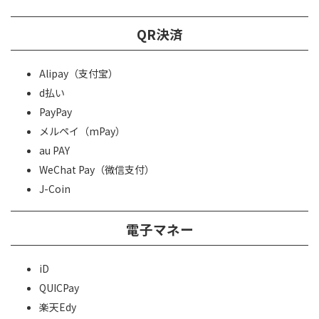
QR決済
Alipay（支付宝）
d払い
PayPay
メルペイ（mPay）
au PAY
WeChat Pay（微信支付）
J-Coin
電子マネー
iD
QUICPay
楽天Edy