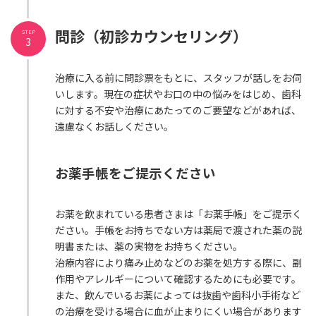
問診（初診カウンセリング）
STEP
3
治療に入る前に問診票をもとに、スタッフが話しをお伺
いします。現在の症状やお口の中の悩みをはじめ、歯科
に対する不安や治療にあたってのご要望などがあれば、
遠慮なくお話しください。
お薬手帳をご提示ください
お薬を飲まれている患者さまは「お薬手帳」をご提示く
ださい。手帳をお持ちでない方は薬局で渡された薬の説
明書または、薬の実物をお持ちください。
治療内容により痛み止めなどのお薬を処方する際に、副
作用やアレルギーについて確認するためにも必要です。
また、飲んでいるお薬によっては抜歯や歯科小手術など
の治療を受ける場合に血が止まりにくい場合があります