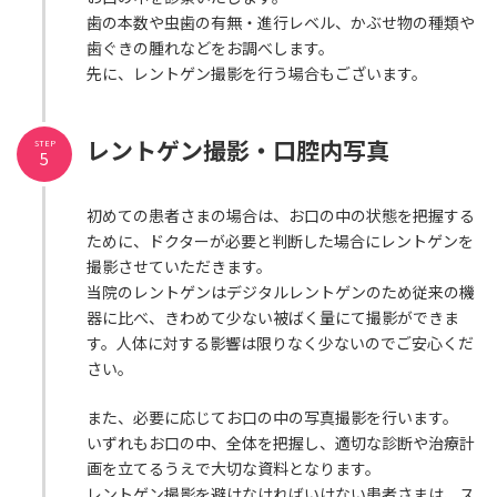
歯の本数や虫歯の有無・進行レベル、かぶせ物の種類や
歯ぐきの腫れなどをお調べします。
先に、レントゲン撮影を行う場合もございます。
レントゲン撮影・口腔内写真
STEP
5
初めての患者さまの場合は、お口の中の状態を把握する
ために、ドクターが必要と判断した場合にレントゲンを
撮影させていただきます。
当院のレントゲンはデジタルレントゲンのため従来の機
器に比べ、きわめて少ない被ばく量にて撮影ができま
す。人体に対する影響は限りなく少ないのでご安心くだ
さい。
また、必要に応じてお口の中の写真撮影を行います。
いずれもお口の中、全体を把握し、適切な診断や治療計
画を立てるうえで大切な資料となります。
レントゲン撮影を避けなければいけない患者さまは、ス