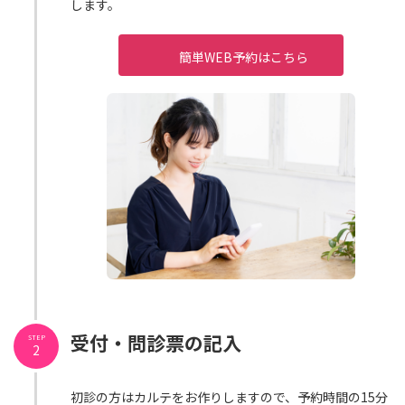
します。
簡単WEB予約はこちら
受付・問診票の記入
STEP
2
初診の方はカルテをお作りしますので、予約時間の15分