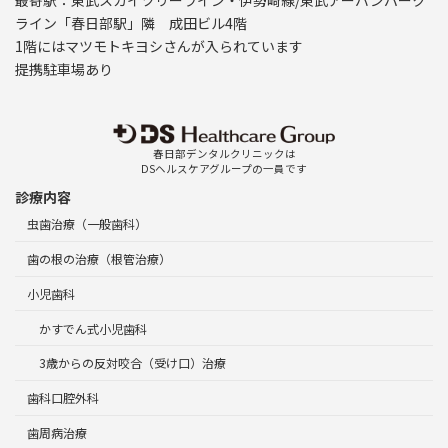
ライン「春日部駅」隣 成田ビル4階
1階にはマツモトキヨシさんが入られています
提携駐車場あり
春日部デンタルクリニックは
DSヘルスケアグループの一員です
診療内容
虫歯治療（一般歯科）
歯の根の治療（根管治療）
小児歯科
かすでん式小児歯科
3歳からの反対咬合（受け口）治療
歯科口腔外科
歯周病治療