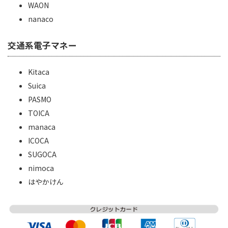
WAON
nanaco
交通系電子マネー
Kitaca
Suica
PASMO
TOICA
manaca
ICOCA
SUGOCA
nimoca
はやかけん