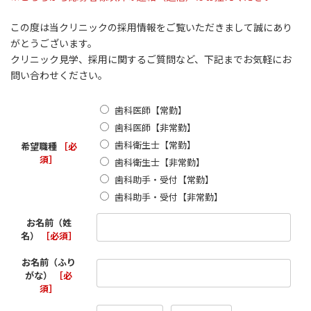
この度は当クリニックの採用情報をご覧いただきまして誠にあり
がとうございます。
クリニック見学、採用に関するご質問など、下記までお気軽にお
問い合わせください。
歯科医師【常勤】
歯科医師【非常勤】
歯科衛生士【常勤】
希望職種
［必
須］
歯科衛生士【非常勤】
歯科助手・受付【常勤】
歯科助手・受付【非常勤】
お名前（姓
名）
［必須］
お名前（ふり
がな）
［必
須］