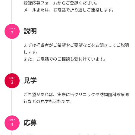
登録応募フォームからご登録ください。
メールまたは、お電話で折り返しご連絡します。
説明
STEP
2
まずは担当者がご希望やご要望などをお聞きしてご説明
します。
また、お電話でのご相談も受付けています。
見学
STEP
3
ご希望があれば、実際に当クリニックや訪問歯科診療同
行などの見学も可能です。
応募
STEP
4