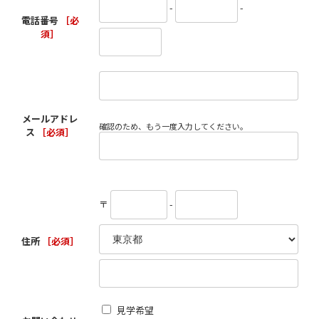
-
-
電話番号
［必
須］
メールアドレ
確認のため、もう一度入力してください。
ス
［必須］
〒
-
住所
［必須］
見学希望