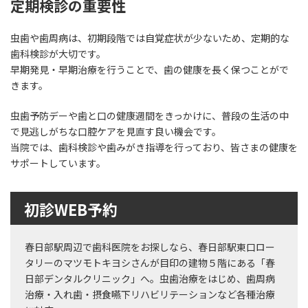
定期検診の重要性
虫歯や歯周病は、初期段階では自覚症状が少ないため、定期的な
歯科検診が大切です。
早期発見・早期治療を行うことで、歯の健康を長く保つことがで
きます。
虫歯予防デーや歯と口の健康週間をきっかけに、普段の生活の中
で見逃しがちな口腔ケアを見直す良い機会です。
当院では、歯科検診や歯みがき指導を行っており、皆さまの健康を
サポートしています。
初診WEB予約
春日部駅周辺で歯科医院をお探しなら、春日部駅東口ロー
タリーのマツモトキヨシさんが目印の建物５階にある「春
日部デンタルクリニック」へ。虫歯治療をはじめ、歯周病
治療・入れ歯・摂食嚥下リハビリテーションなど各種治療