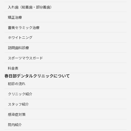
入れ歯（総義歯・部分義歯）
矯正治療
審美セラミック治療
ホワイトニング
訪問歯科診療
スポーツマウスガード
料金表
春日部デンタルクリニックについて
初診の流れ
クリニック紹介
スタッフ紹介
感染症対策
院内紹介