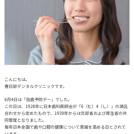
こんにちは。
春日部デンタルクリニックです。
6月4日は「虫歯予防デー」でした。
この日は、1928年に日本歯科医師会が「6（む）4（し）」の語呂
合わせから定めたもので、1939年からは文部省および厚生省の共
同管理となりました。
毎年日本全国で歯や口腔の健康について意識を高める日とされて
います。