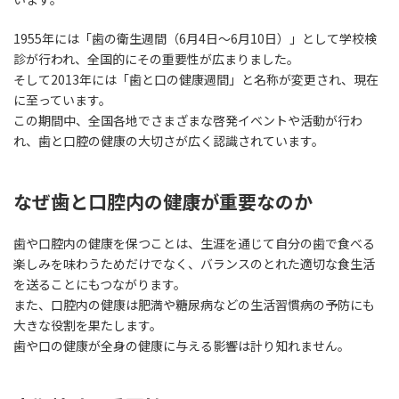
1955年には「歯の衛生週間（6月4日～6月10日）」として学校検
診が行われ、全国的にその重要性が広まりました。
そして2013年には「歯と口の健康週間」と名称が変更され、現在
に至っています。
この期間中、全国各地でさまざまな啓発イベントや活動が行わ
れ、歯と口腔の健康の大切さが広く認識されています。
なぜ歯と口腔内の健康が重要なのか
歯や口腔内の健康を保つことは、生涯を通じて自分の歯で食べる
楽しみを味わうためだけでなく、バランスのとれた適切な食生活
を送ることにもつながります。
また、口腔内の健康は肥満や糖尿病などの生活習慣病の予防にも
大きな役割を果たします。
歯や口の健康が全身の健康に与える影響は計り知れません。