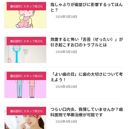
指しゃぶりが歯並びに影響するってほん
春日部DC スタッフBLOG
と？
2026年5月28日
放置すると怖い「舌苔（ぜったい）」が
春日部DC スタッフBLOG
引き起こすお口のトラブルとは
2026年5月18日
「よい歯の日」に歯の大切さについて考
春日部DC スタッフBLOG
えよう！
2026年4月28日
つらい口内炎、我慢していませんか？歯
春日部DC スタッフBLOG
科医院で早期治療が可能です
2026年4月18日