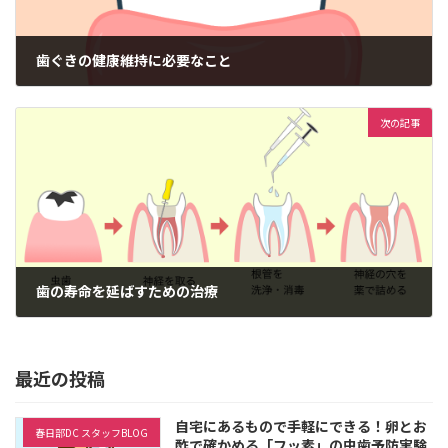
歯ぐきの健康維持に必要なこと
2024年5月28日
次の記事
歯の寿命を延ばすための治療
2024年6月28日
最近の投稿
自宅にあるもので手軽にできる！卵とお
春日部DC スタッフBLOG
酢で確かめる「フッ素」の虫歯予防実験