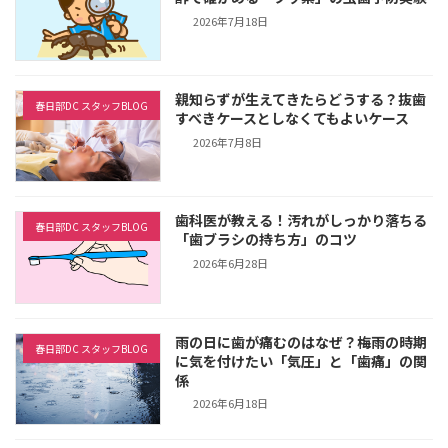
2026年7月18日
親知らずが生えてきたらどうする？抜歯
春日部DC スタッフBLOG
すべきケースとしなくてもよいケース
2026年7月8日
歯科医が教える！汚れがしっかり落ちる
春日部DC スタッフBLOG
「歯ブラシの持ち方」のコツ
2026年6月28日
雨の日に歯が痛むのはなぜ？梅雨の時期
春日部DC スタッフBLOG
に気を付けたい「気圧」と「歯痛」の関
係
2026年6月18日