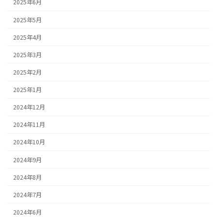
2025年6月
2025年5月
2025年4月
2025年3月
2025年2月
2025年1月
2024年12月
2024年11月
2024年10月
2024年9月
2024年8月
2024年7月
2024年6月