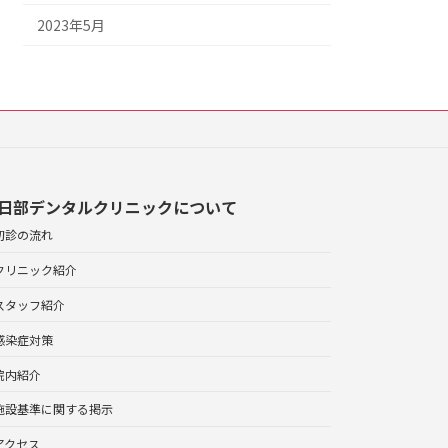
2023年5月
日部デンタルクリニックについて
初診の流れ
クリニック紹介
スタッフ紹介
感染症対策
院内紹介
施設基準に関する掲示
アクセス