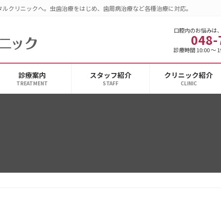
タルクリニックへ。虫歯治療をはじめ、歯周病治療など各種治療に対応。
口腔内のお悩みは
048-
診療時間 10:00 ～ 1
診療案内
スタッフ紹介
クリニック紹介
TREATMENT
STAFF
CLINIC