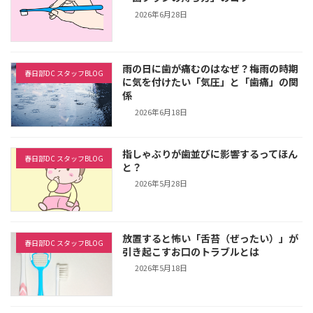
2026年6月28日
雨の日に歯が痛むのはなぜ？梅雨の時期
春日部DC スタッフBLOG
に気を付けたい「気圧」と「歯痛」の関
係
2026年6月18日
指しゃぶりが歯並びに影響するってほん
春日部DC スタッフBLOG
と？
2026年5月28日
放置すると怖い「舌苔（ぜったい）」が
春日部DC スタッフBLOG
引き起こすお口のトラブルとは
2026年5月18日