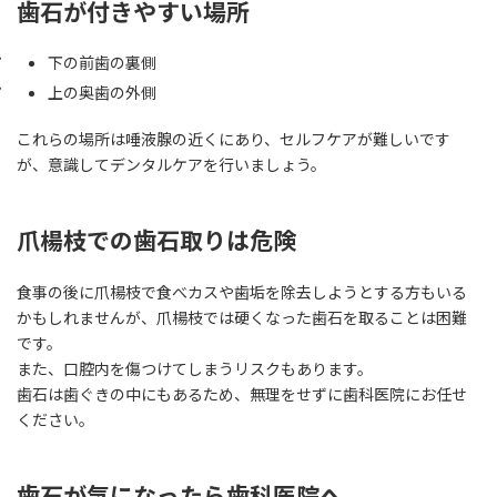
歯石が付きやすい場所
下の前歯の裏側
上の奥歯の外側
これらの場所は唾液腺の近くにあり、セルフケアが難しいです
が、意識してデンタルケアを行いましょう。
爪楊枝での歯石取りは危険
食事の後に爪楊枝で食べカスや歯垢を除去しようとする方もいる
かもしれませんが、爪楊枝では硬くなった歯石を取ることは困難
です。
また、口腔内を傷つけてしまうリスクもあります。
歯石は歯ぐきの中にもあるため、無理をせずに歯科医院にお任せ
ください。
歯石が気になったら歯科医院へ