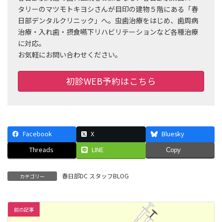
タリーのマツモトキヨシさんが目印の建物５階にある「春
日部デンタルクリニック」へ。虫歯治療をはじめ、歯周病
治療・入れ歯・摂食嚥下リハビリテーションなど各種治療
に対応。
お気軽にお問い合わせください。
初診WEB予約はこちら
Facebook
X
Bluesky
Threads
LINE
Copy
春日部DC スタッフBLOG
カテゴリー
前の記事