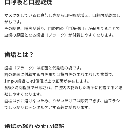
口呼吸と口腔乾燥
マスクをしていると息苦しさから口呼吸が増え、口腔内が乾燥し
がちです。
その結果、唾液が減り、口腔内の「自浄作用」が弱まりることで
虫歯の原因となる歯垢（プラーク）が付着しやすくなります。
歯垢とは？
歯垢（プラーク）は細菌と代謝物の塊です。
歯の表面に付着する白色または黄白色のネバネバした物質で、
1mgの歯垢には1億個以上の細菌が存在します。
食後8時間程度で形成され、口腔内の乾燥した場所に付着すると増
殖しやすくなります。
歯垢は水に溶けないため、うがいだけでは除去できず、歯ブラシ
でしっかりとデンタルケアする必要があります。
歯垢の残りやすい場所