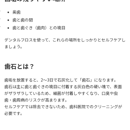
奥歯
歯と歯の間
歯と歯ぐき（歯肉）との境目
デンタルフロスを使って、これらの場所をしっかりとセルフケアし
ましょう。
歯石とは？
歯垢を放置すると、2～3日で石灰化して「歯石」になります。
歯石は主に歯と歯ぐきの境目に付着する灰白色の硬い塊で、表面
がザラザラしているため、細菌が付着しやすくなり、口臭や虫
歯・歯周病のリスクが高まります。
セルフケアでは除去できないため、歯科医院でのクリーニングが
必要です。