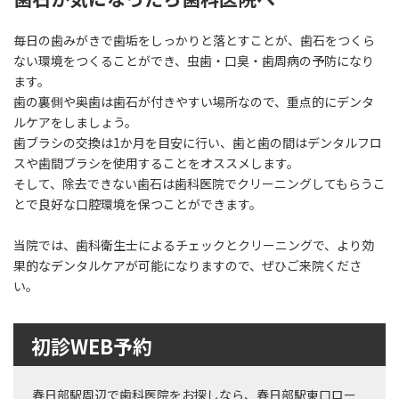
毎日の歯みがきで歯垢をしっかりと落とすことが、歯石をつくら
ない環境をつくることができ、虫歯・口臭・歯周病の予防になり
ます。
歯の裏側や奥歯は歯石が付きやすい場所なので、重点的にデンタ
ルケアをしましょう。
歯ブラシの交換は1か月を目安に行い、歯と歯の間はデンタルフロ
スや歯間ブラシを使用することをオススメします。
そして、除去できない歯石は歯科医院でクリーニングしてもらうこ
とで良好な口腔環境を保つことができます。
当院では、歯科衛生士によるチェックとクリーニングで、より効
果的なデンタルケアが可能になりますので、ぜひご来院くださ
い。
初診WEB予約
春日部駅周辺で歯科医院をお探しなら、春日部駅東口ロー